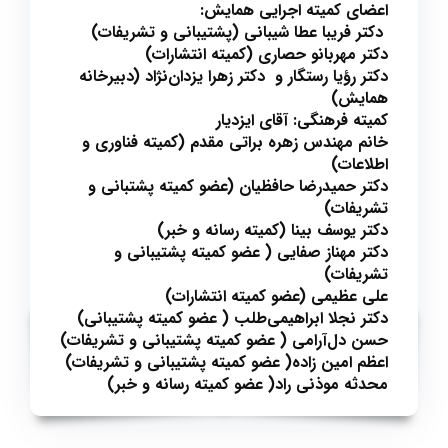
اعضای کمیته اجرایی همایش:
دکتر فریبا عطا شیبانی (پشتیبانی و تشریفات)
دکتر مهربانو حصاری (کمیته انتشارات)
دکتر رؤیا رستگار و دکتر زهرا یزدان‌نژاد (دبیرخانه
همایش)
کمیته فرهنگی: آقای ایزدیار
خانم مهندس زهره براتی مقدم (کمیته فناوری و
اطلاعات)
دکتر حمیدرضا حافظیان (عضو کمیته پشتبانی و
تشریفات)
دکتر یوسف بینا (کمیته رسانه و خبر)
دکتر مهناز صفایی ( عضو کمیته پشتیبانی و
تشریفات)
علی عظیمی (عضو کمیته انتشارات)
دکتر نجلا ابراهیمی‌طلب ( عضو کمیته پشتیبانی)
حسن دل‌آرامی ( عضو کمیته پشتیبانی و تشریفات)
اعظم امین زاده( عضو کمیته پشتیبانی و تشریفات)
محدثه موذنی راد( عضو کمیته رسانه و خبر)