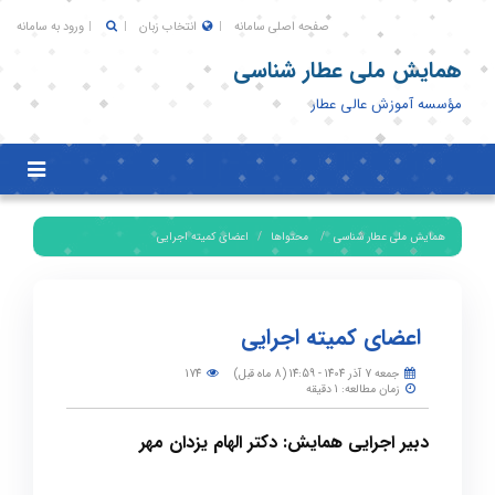
صفحه اصلی سامانه
انتخاب زبان
ورود به سامانه
همایش ملی عطار شناسی
مؤسسه آموزش عالی عطار
Toggle
igation
همایش ملی عطار شناسی
محتواها
اعضای کمیته اجرایی
اعضای کمیته اجرایی
جمعه 7 آذر 1404 - 14:59 (8 ماه قبل)
174
زمان مطالعه: 1 دقیقه
دبیر اجرایی همایش: دکتر الهام یزدان مهر