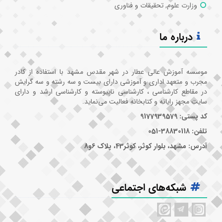
وزارت علوم, تحقیقات و فناوری
درباره ما
موسسه آموزش عالی عطار در شهر مقدس مشهد با استفاده از کادر
مجرب و متعهد اداری و آموزشی دارای بیست و سه رشته و سه گرایش
در مقاطع کارشناسی ، کارشناسی ناپیوسته و کارشناسی ارشد و دارای
سایت مجهز رایانه و کتابخانه فعالیت می‌نماید.
کد پستی: 9177939579
تلفن: 38830118-051
آدرس: مشهد، بلوار کوثر، کوثر43، پلاک 6و8
شبکه‌های اجتماعی