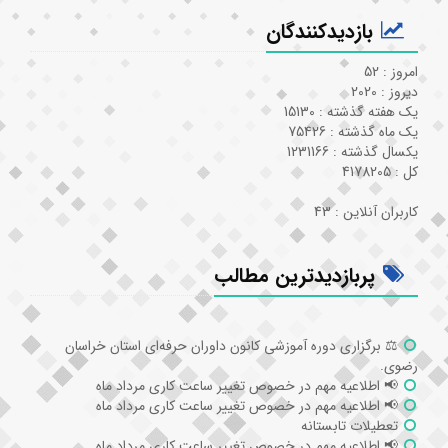
بازدیدکنندگان
امروز : 52
دیروز : 2020
یک هفته گذشته : 15130
یک ماه گذشته : 75426
یکسال گذشته : 1231166
کل : 4178205
کاربران آنلاین : 43
پربازدیدترین مطالب
⚖️ برگزاری دوره آموزشی کانون داوران حرفه‌ای استان خراسان
رضوی.
📢 اطلاعیه مهم در خصوص تغییر ساعت کاری مرداد ماه
📢 اطلاعیه مهم در خصوص تغییر ساعت کاری مرداد ماه
تعطیلات تابستانه
📢 اطلاعیه مهم در خصوص تغییر ساعت کاری مرداد ماه