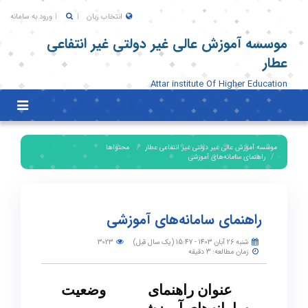
انتخاب زبان
ورود به سامانه
موسسه آموزش عالی غیر دولتی غیر انتفاعی
عطار
Attar institute Of Higher Education
Toggle
igation
موسسه آموزش عالی غیر دولتی غیر انتفاعی عطار
محتواها
راهنمای سامانه‌های آموزشی
راهنمای سامانه‌های آموزشی
شنبه 26 آبان 1403 - 15:47 (یک سال قبل)
3023
زمان مطالعه: 3 دقیقه
عنوان راهنمای
وضعیت