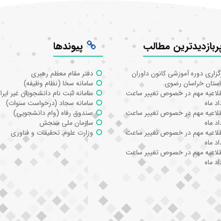
ربازدیدترین مطالب
پیوندها
گزاری دوره آموزشی کانون داوران
دفتر مقام معظم رهبری
استان خراسان رضوی.
سامانه سخا (نظام وظیفه)
لاعیه مهم در خصوص تغییر ساعت
سامانه ثبت نام دانشجویان غیر ایرا
د ماه
سامانه سجاد (درخواست سنوات)
لاعیه مهم در خصوص تغییر ساعت
صندوق رفاه (وام دانشجویی)
د ماه
سازمان ملی سنجش
لاعیه مهم در خصوص تغییر ساعت
وزارت علوم, تحقیقات و فناوری
د ماه
لاعیه مهم در خصوص تغییر ساعت
د ماه