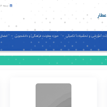
جمعه 16 مرداد 1405
عطار
ونت آموزشی و تحصیلات تکمیلی
حوزه معاونت فرهنگی و دانشجویی
اعضای