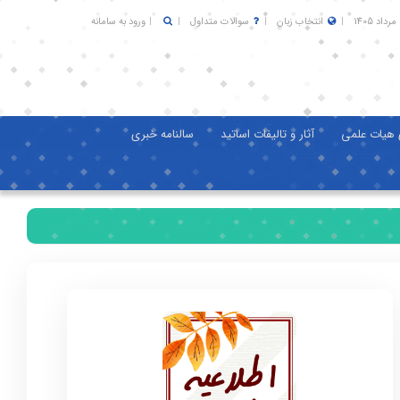
انتخاب زبان
سوالات متداول
ورود به سامانه
 هیات علمی
آثار و تالیفات اساتید
سالنامه خبری