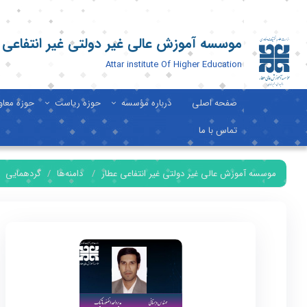
موسسه آموزش عالی غیر دولتی غیر انتفاعی 
Attar institute Of Higher Education
صفحه اصلی
درباره مؤسسه
حوزه ریاست
حوزه معا
تماس با ما
موسسه آموزش عالی غیر دولتی غیر انتفاعی عطار
دامنه‌ها
گردهمایی