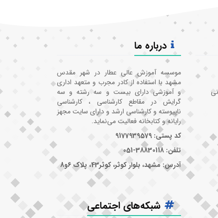
درباره ما
موسسه آموزش عالی عطار در شهر مقدس
مشهد با استفاده از کادر مجرب و متعهد اداری
نی
و آموزشی دارای بیست و سه رشته و سه
گرایش در مقاطع کارشناسی ، کارشناسی
ناپیوسته و کارشناسی ارشد و دارای سایت مجهز
رایانه و کتابخانه فعالیت می‌نماید.
کد پستی: 9177939579
تلفن: 38830118-051
آدرس: مشهد، بلوار کوثر، کوثر43، پلاک 6و8
شبکه‌های اجتماعی