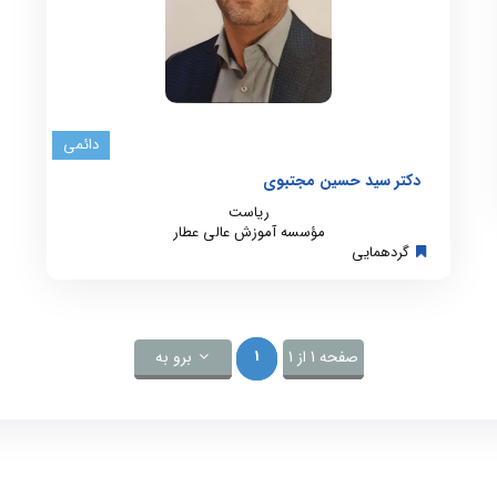
دائمی
دکتر سید حسین مجتبوی
ریاست
مؤسسه آموزش عالی عطار
گردهمایی
صفحه 1 از 1
1
برو به