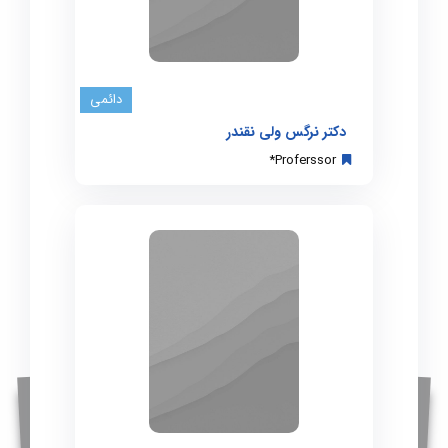
دائمی
دکتر نرگس ولی نقندر
Proferssor*