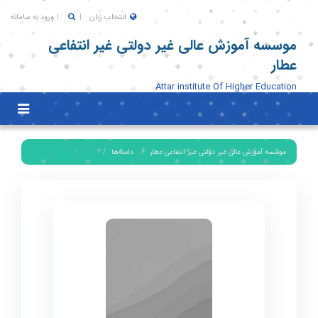
انتخاب زبان
ورود به سامانه
موسسه آموزش عالی غیر دولتی غیر انتفاعی
عطار
Attar institute Of Higher Education
Toggle
igation
موسسه آموزش عالی غیر دولتی غیر انتفاعی عطار
دامنه‌ها