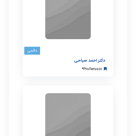
دائمی
دکتر احمد صباحی
Proferssor*