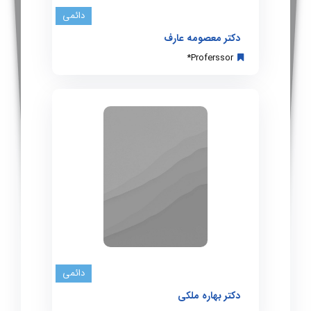
دائمی
دکتر معصومه عارف
Proferssor*
دائمی
دکتر بهاره ملکی