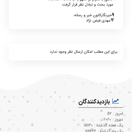
مورد بحث و تبادل نظر قرار گرفت.
🎙خبرنگارکانون خبر و رسانه:
🔻مهدی فیض نژاد
برای این مطلب امکان ارسال نظر وجود ندارد
بازدیدکنندگان
امروز : 52
دیروز : 2020
یک هفته گذشته : 15130
یک ماه گذشته : 75426