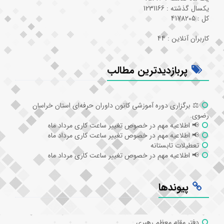
یکسال گذشته : 1231166
کل : 4178205
کاربران آنلاین : 44
پربازدیدترین مطالب
⚖️ برگزاری دوره آموزشی کانون داوران حرفه‌ای استان خراسان
رضوی.
📢 اطلاعیه مهم در خصوص تغییر ساعت کاری مرداد ماه
📢 اطلاعیه مهم در خصوص تغییر ساعت کاری مرداد ماه
تعطیلات تابستانه
📢 اطلاعیه مهم در خصوص تغییر ساعت کاری مرداد ماه
پیوندها
دفتر مقام معظم رهبری