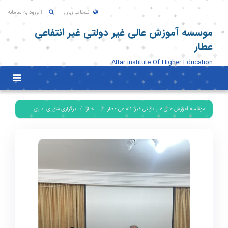
انتخاب زبان
ورود به سامانه
موسسه آموزش عالی غیر دولتی غیر انتفاعی
عطار
Attar institute Of Higher Education
Toggle
igation
موسسه آموزش عالی غیر دولتی غیر انتفاعی عطار
اخبار
برگزاری شورای اداری