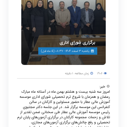
برگزاری شورای اداری
يكشنبه 3 اسفند 1404 - 08:37 (5 ماه قبل)
1906
زمان مطالعه: 1 دقیقه
💠 خبر:
امروز سه شنبه بیست و هشتم بهمن ماه در آستانه ماه مبارک
رمضان و همزمان با شروع ترم تحصیلی شورای اداری موسسه
آموزش عالی عطار با حضور مسئولین و کارکنان در سالن
کنفرانس این موسسه برگزار شد. در این جلسه دکتر مجتبوی
رئیس موسسه آموزش عالی عطار طی سخنانی ضمن تقدیر از
تلاش و زحمات مجموعه کارکنان در برگزاری آزمون‌های پایان ترم
تحصیلی و رفع چالش‌های برگزاری آزمون‌های مجازی،