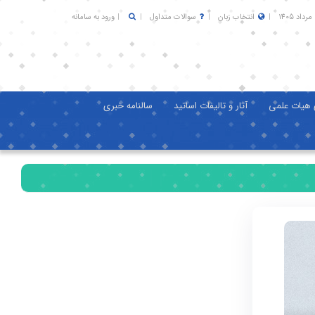
انتخاب زبان
سوالات متداول
ورود به سامانه
 هیات علمی
آثار و تالیفات اساتید
سالنامه خبری