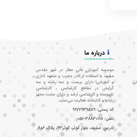
درباره ما
موسسه آموزش عالی عطار در شهر مقدس
مشهد با استفاده از کادر مجرب و متعهد اداری
نی
و آموزشی دارای بیست و سه رشته و سه
گرایش در مقاطع کارشناسی ، کارشناسی
ناپیوسته و کارشناسی ارشد و دارای سایت مجهز
رایانه و کتابخانه فعالیت می‌نماید.
کد پستی: 9177939579
تلفن: 38830118-051
آدرس: مشهد، بلوار کوثر، کوثر43، پلاک 6و8