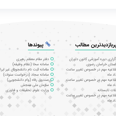
ربازدیدترین مطالب
پیوندها
گزاری دوره آموزشی کانون داوران
دفتر مقام معظم رهبری
استان خراسان رضوی.
سامانه سخا (نظام وظیفه)
لاعیه مهم در خصوص تغییر ساعت
سامانه ثبت نام دانشجویان غیر ایرا
د ماه
سامانه سجاد (درخواست سنوات)
لاعیه مهم در خصوص تغییر ساعت
صندوق رفاه (وام دانشجویی)
د ماه
سازمان ملی سنجش
ات تابستانه
وزارت علوم, تحقیقات و فناوری
لاعیه مهم در خصوص تغییر ساعت
د ماه