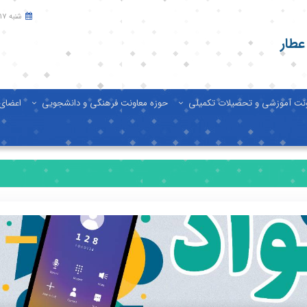
شنبه 17 مرداد 1405
عطار
ونت آموزشی و تحصیلات تکمیلی
حوزه معاونت فرهنگی و دانشجویی
اعضای