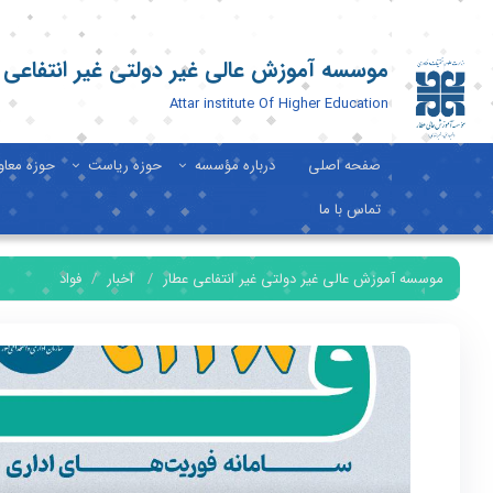
موسسه آموزش عالی غیر دولتی غیر انتفاعی 
Attar institute Of Higher Education
صفحه اصلی
درباره مؤسسه
حوزه ریاست
حوزه معا
تماس با ما
موسسه آموزش عالی غیر دولتی غیر انتفاعی عطار
اخبار
فواد