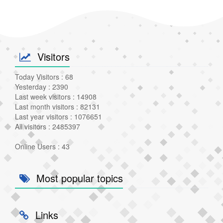
Visitors
Today Visitors : 68
Yesterday : 2390
Last week visitors : 14908
Last month visitors : 82131
Last year visitors : 1076651
All visitors : 2485397
Online Users : 43
Most popular topics
Links