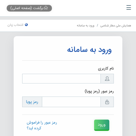
☰
برگشت (صفحه اصلی)
انتخاب زبان
همایش ملی عطار شناسی
ورود به سامانه
ورود به سامانه
نام کاربری
رمز عبور (رمز پویا)
رمز پویا
رمز عبور را فراموش
ورود
کرده اید؟