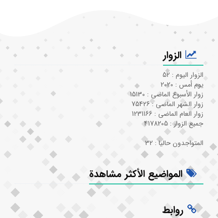
الزوار
الزوار اليوم : 52
يوم أمس : 2020
زوار الأسبوع الماضي : 15130
زوار الشهر الماضي : 75426
زوار العام الماضي : 1231166
جميع الزوار : 4178205
المتواجدون حاليا : 32
المواضيع الأكثر مشاهدة
روابط