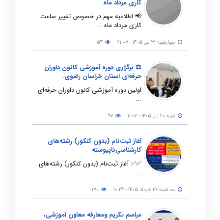
کاری مرداد ماه
📢 اطلاعیه مهم در خصوص تغییر ساعت
کاری مرداد ماه ...
چهارشنبه 31 تیر 1405 - 21:07
54
⚖️ برگزاری دوره آموزشی کانون داوران
حرفه‌ای استان خراسان رضوی.
اولین دوره آموزشی کانون داوران حرفه‌ای
...
شنبه 20 تیر 1405 - 11:02
97
آغاز ثبت‌نام (بدون کنکور) رشته‌های
کارشناسی‌ناپیوسته
✅✅ آغاز ثبت‌نام (بدون کنکور) رشته‌های
...
سه شنبه 26 خرداد 1405 - 10:24
170
مراسم تکریم ومعارفه معاون آموزشی،