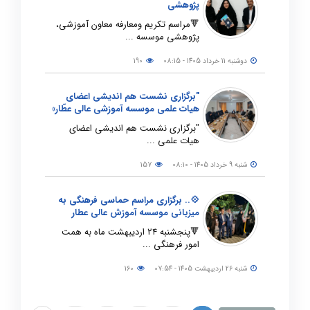
پژوهشی
🔻مراسم تکریم ومعارفه معاون آموزشی،
پژوهشی موسسه ...
دوشنبه 11 خرداد 1405 - 08:15
190
"برگزاری نشست هم اندیشی اعضای
هیات علمی موسسه آموزشی عالی عطّار»
"برگزاری نشست هم اندیشی اعضای
هیات علمی ...
شنبه 9 خرداد 1405 - 08:10
157
💠.. برگزاری مراسم حماسی فرهنگی به
میزبانی موسسه آموزش عالی عطار
🔻پنجشنبه ۲۴ اردیبهشت ماه به همت
امور فرهنگی ...
شنبه 26 اردیبهشت 1405 - 07:54
160