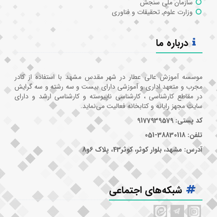
سازمان ملی سنجش
وزارت علوم, تحقیقات و فناوری
درباره ما
موسسه آموزش عالی عطار در شهر مقدس مشهد با استفاده از کادر
مجرب و متعهد اداری و آموزشی دارای بیست و سه رشته و سه گرایش
در مقاطع کارشناسی ، کارشناسی ناپیوسته و کارشناسی ارشد و دارای
سایت مجهز رایانه و کتابخانه فعالیت می‌نماید.
کد پستی: 9177939579
تلفن: 38830118-051
آدرس: مشهد، بلوار کوثر، کوثر43، پلاک 6و8
شبکه‌های اجتماعی