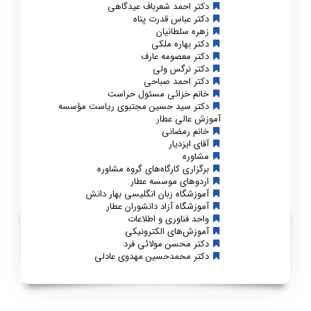
دکتر احمد شعرباف عیدگاهی
دکتر عباس قدرت پناه
زهره سلطانیان
دکتر بهاره ملکی
دکتر معصومه عارف
دکتر نرگس ولی
دکتر احمد صباحی
خانم خزائی مسئول حراست
دکتر سید حسین مجتبوی ریاست مؤسسه
آموزش عالی عطار
خانم رمضانی
آقای ایزدیار
مشاوره
برگزاری کارگاه‌های گروه مشاوره
اردوهای موسسه عطار
آموزشگاه زبان انگلیسی بهار دانش
آموزشگاه آزاد دانشوران عطار
واحد فناوری و اطلاعات
آموزش‌های الکترونیکی
دکتر محسن مولائی فرد
دکتر محمدحسین مهدوی عادلی