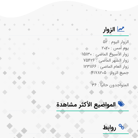
الزوار
الزوار اليوم : 52
يوم أمس : 2020
زوار الأسبوع الماضي : 15130
زوار الشهر الماضي : 75426
زوار العام الماضي : 1231166
جميع الزوار : 4178205
المتواجدون حاليا : 36
المواضيع الأكثر مشاهدة
روابط